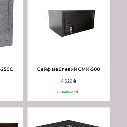
-250С
Сейф меблевий СМК-500
4 920 ₴
В наявності
Купити