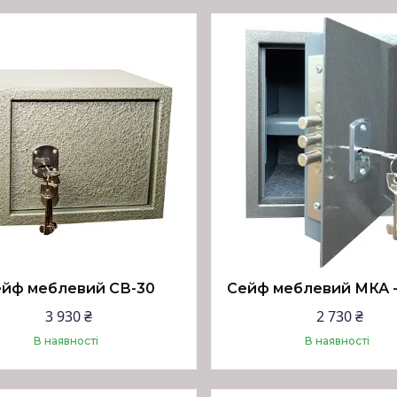
Купити
Купити
йф меблевий СВ-30
Сейф меблевий МКА -
3 930 ₴
2 730 ₴
В наявності
В наявності
Купити
Купити