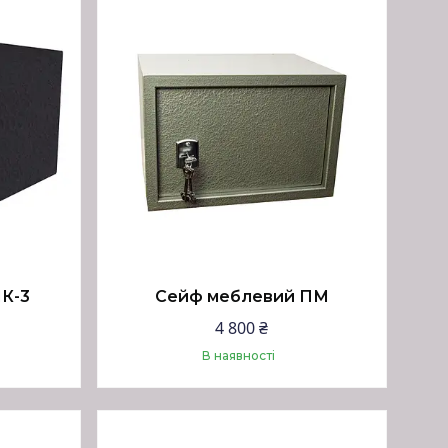
К-3
Сейф меблевий ПМ
4 800 ₴
В наявності
Купити