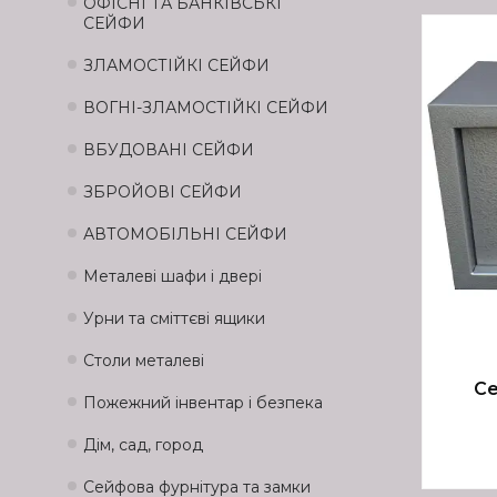
ОФІСНІ ТА БАНКІВСЬКІ
СЕЙФИ
ЗЛАМОСТІЙКІ СЕЙФИ
ВОГНІ-ЗЛАМОСТІЙКІ СЕЙФИ
ВБУДОВАНІ СЕЙФИ
ЗБРОЙОВІ СЕЙФИ
АВТОМОБІЛЬНІ СЕЙФИ
Металеві шафи і двері
Урни та сміттєві ящики
Столи металеві
Се
Пожежний інвентар і безпека
Дім, сад, город
Сейфова фурнітура та замки