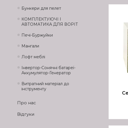
Бункери для пелет
КОМПЛЕКТУЮЧІ І
АВТОМАТИКА ДЛЯ ВОРІТ
Печі-Буржуйки
Мангали
Лофт меблі
Інвертор-Сонячні батареї-
Аккумулятор-Генератор
Витратний матеріал до
інструменту
Се
Про нас
Відгуки