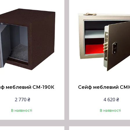
ф меблевий СМ-190К
Сейф меблевий СМК
2 770 ₴
4 620 ₴
В наявності
В наявності
Купити
Купити