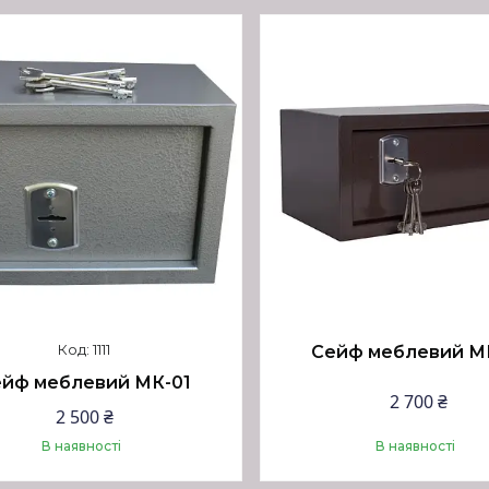
1111
Сейф меблевий М
йф меблевий МК-01
2 700 ₴
2 500 ₴
В наявності
В наявності