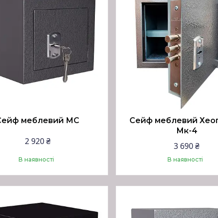
Сейф меблевий МС
Сейф меблевий Хео
Мк-4
2 920 ₴
3 690 ₴
В наявності
В наявності
Купити
Купити