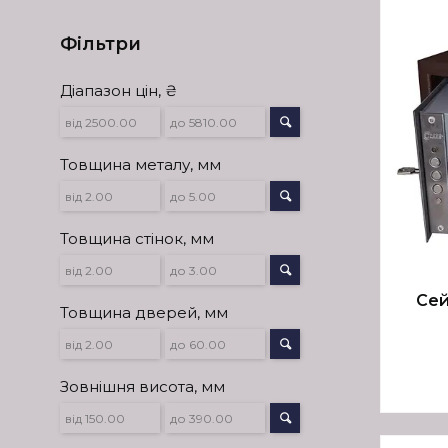
Фільтри
Діапазон цін, ₴
Товщина металу, мм
Товщина стінок, мм
Сей
Товщина дверей, мм
Зовнішня висота, мм