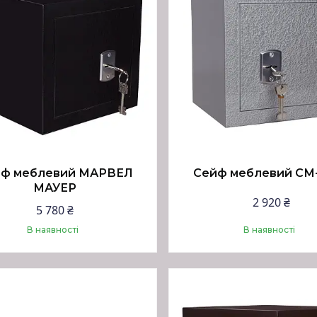
ф меблевий МАРВЕЛ
Сейф меблевий СМ
МАУЕР
2 920 ₴
5 780 ₴
В наявності
В наявності
Купити
Купити