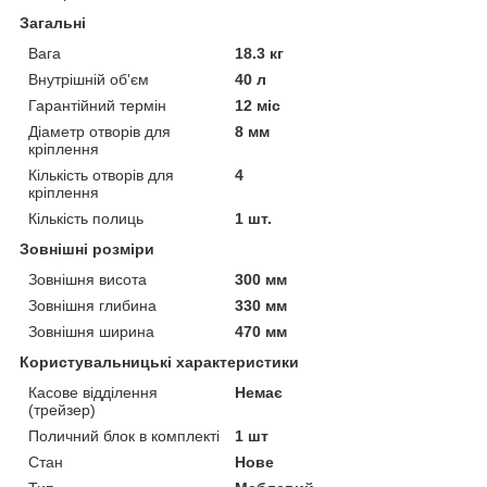
Загальні
Вага
18.3 кг
Внутрішній об'єм
40 л
Гарантійний термін
12 міс
Діаметр отворів для
8 мм
кріплення
Кількість отворів для
4
кріплення
Кількість полиць
1 шт.
Зовнішні розміри
Зовнішня висота
300 мм
Зовнішня глибина
330 мм
Зовнішня ширина
470 мм
Користувальницькі характеристики
Касове відділення
Немає
(трейзер)
Поличний блок в комплекті
1 шт
Стан
Нове