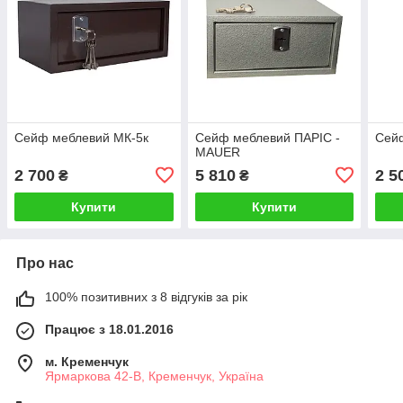
Сейф меблевий МК-5к
Сейф меблевий ПАРІС -
Сей
MAUER
2 700
5 810
2 5
₴
₴
Купити
Купити
Про нас
100% позитивних з 8 відгуків за рік
Працює з 18.01.2016
м. Кременчук
Ярмаркова 42-В, Кременчук, Україна