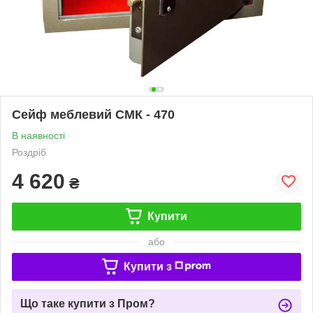
Сейф меблевий СМК - 470
В наявності
Роздріб
4 620
₴
Купити
або
Купити з
Що таке купити з Пром?