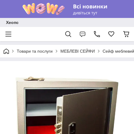
Хеопс
Товари та послуги
МЕБЛЕВІ СЕЙФИ
Сейф меблевий