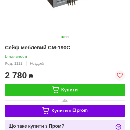
Сейф меблевий СМ-190С
В наявності
Код: 1111
Роздріб
2 780
₴
Купити
або
Купити з
Що таке купити з Пром?