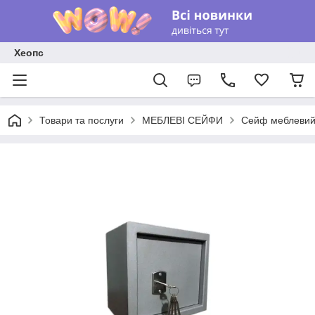
Хеопс
Товари та послуги
МЕБЛЕВІ СЕЙФИ
Сейф меблеви