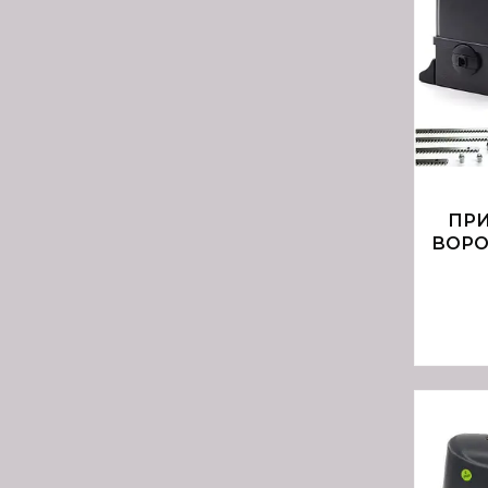
ПРИ
ВОРОТ