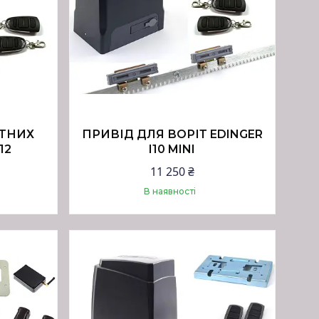
АТНИХ
ПРИВІД ДЛЯ ВОРІТ EDINGER
12
I10 MINI
11 250 ₴
В наявності
Купити