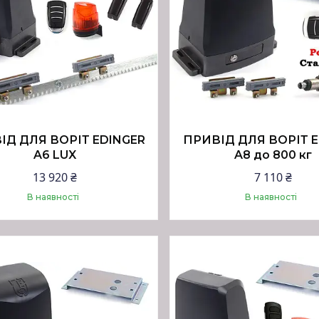
ІД ДЛЯ ВОРІТ EDINGER
ПРИВІД ДЛЯ ВОРІТ E
A6 LUX
A8 до 800 кг
13 920 ₴
7 110 ₴
В наявності
В наявності
Купити
Купити