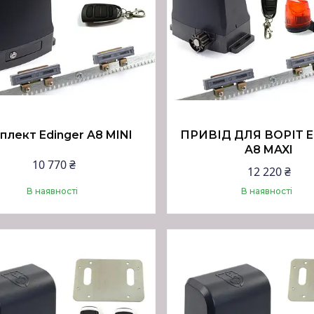
плект Edinger A8 MINI
ПРИВІД ДЛЯ ВОРІТ E
A8 MAXI
10 770 ₴
12 220 ₴
В наявності
В наявності
Купити
Купити