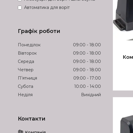
Автоматика для воріт
Графік роботи
Понеділок
09:00
18:00
Вівторок
09:00
18:00
Ком
Середа
09:00
18:00
Четвер
09:00
18:00
Пʼятниця
09:00
17:00
Субота
10:00
14:00
Неділя
Вихідний