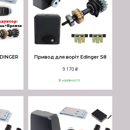
DINGER
Привод для воріт Edinger S8
9 170 ₴
В наявності
Купити