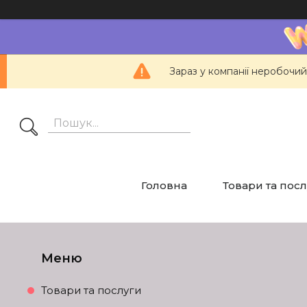
Зараз у компанії неробочий
Головна
Товари та пос
Товари та послуги