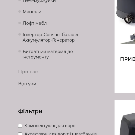
Печі-Буржуйки
Мангали
Лофт меблі
Інвертор-Сонячні батареї-
Аккумулятор-Генератор
Витратний матеріал до
інструменту
ПРИВ
Про нас
Відгуки
Фільтри
Комплектуючі для воріт
Аксесуари для воріт і шлагбаумів