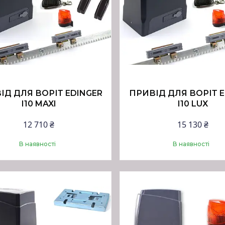
ІД ДЛЯ ВОРІТ EDINGER
ПРИВІД ДЛЯ ВОРІТ E
I10 MAXI
I10 LUX
12 710 ₴
15 130 ₴
В наявності
В наявності
Купити
Купити