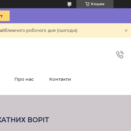
Кошик
айближчого робочого дня (сьогодні).
Про нас
Контакти
АТНИХ ВОРІТ