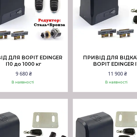
ІД ДЛЯ ВОРІТ EDINGER
ПРИВІД ДЛЯ ВІДК
I10 до 1000 кг
ВОРІТ EDINGER I
9 680 ₴
11 900 ₴
В наявності
В наявності
Купити
Купити