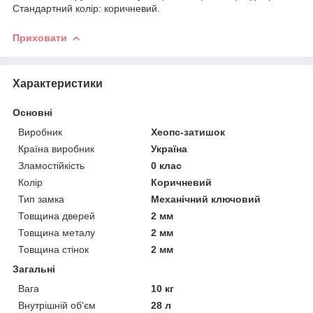
Стандартний колір: коричневий.
Приховати
Характеристики
Основні
Виробник
Хеопс-затишок
Країна виробник
Україна
Зламостійкість
0 клас
Колір
Коричневий
Тип замка
Механічний ключовий
Товщина дверей
2 мм
Товщина металу
2 мм
Товщина стінок
2 мм
Загальні
Вага
10 кг
Внутрішній об'єм
28 л