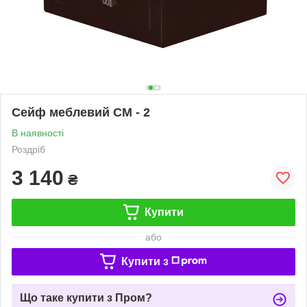
Сейф меблевий СМ - 2
В наявності
Роздріб
3 140
₴
Купити
або
Купити з
Що таке купити з Пром?