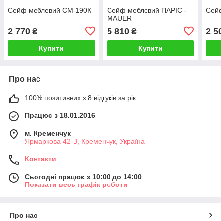
Сейф меблевий СМ-190К
Сейф меблевий ПАРІС -
Сей
MAUER
2 770
5 810
2 5
₴
₴
Купити
Купити
Про нас
100% позитивних з 8 відгуків за рік
Працює з 18.01.2016
м. Кременчук
Ярмаркова 42-В, Кременчук, Україна
Контакти
Сьогодні працює з 10:00 до 14:00
Показати весь графік роботи
Про нас