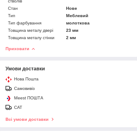
стволів
Стан
Нове
Тип
Меблевий
Тип фарбування
молоткова
Товщина металу двері
23 мм
Товщина металу стінки
2 мм
Приховати
Умови доставки
Нова Пошта
Самовивіз
Meest ПОШТА
САТ
Всі умови доставки