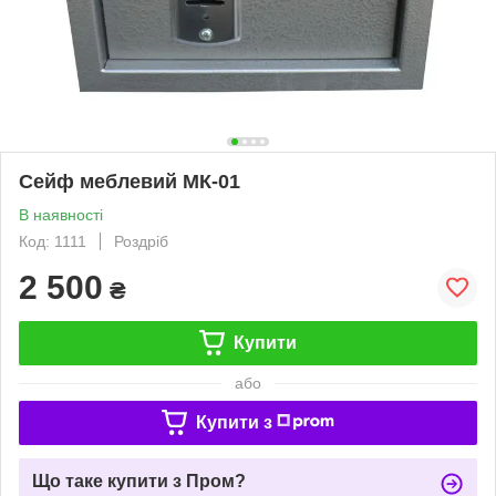
Сейф меблевий МК-01
В наявності
Код: 1111
Роздріб
2 500
₴
Купити
або
Купити з
Що таке купити з Пром?