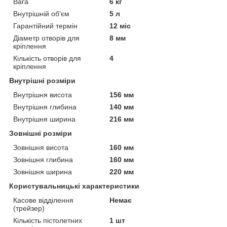
Вага
6 кг
Внутрішній об'єм
5 л
Гарантійний термін
12 міс
Діаметр отворів для
8 мм
кріплення
Кількість отворів для
4
кріплення
Внутрішні розміри
Внутрішня висота
156 мм
Внутрішня глибина
140 мм
Внутрішня ширина
216 мм
Зовнішні розміри
Зовнішня висота
160 мм
Зовнішня глибина
160 мм
Зовнішня ширина
220 мм
Користувальницькі характеристики
Касове відділення
Немає
(трейзер)
Кількість пістолетних
1 шт