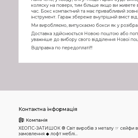
коляску на поверх, тим більше якщо ви живете 
час. Бокс компактний та має привабливий зовніш
інструмент. Гараж збереже внутрішній вміст ві
Ми виробляємо, випускаємо бокси як у розібран
Доставка здійснюється Новою поштою або попут
уважніше до вибору свого відділення Нової пош
Відправка по передоплаті!!!
ХЕОПС-ЗАТИШОК ® Світ виробів з металу ☞ сейфи в н
замовлення ◆ лофт меблі...