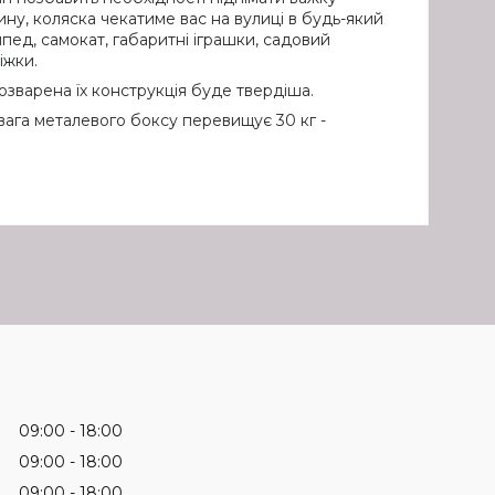
ну, коляска чекатиме вас на вулиці в будь-який
пед, самокат, габаритні іграшки, садовий
іжки.
озварена їх конструкція буде твердіша.
вага металевого боксу перевищує 30 кг -
09:00
18:00
09:00
18:00
09:00
18:00