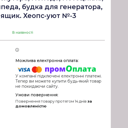
педа, будка для генератора,
 ящик. Хеопс-уют №-3
В наявності
У компанії підключені електронні платежі.
Тепер ви можете купити будь-який товар
не покидаючи сайту.
повернення товару протягом 14 днів
за
домовленістю