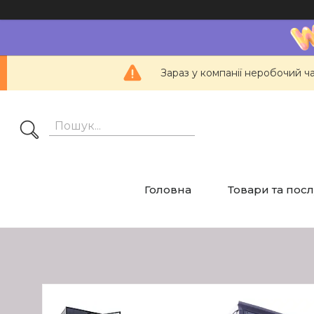
Зараз у компанії неробочий ч
Головна
Товари та пос