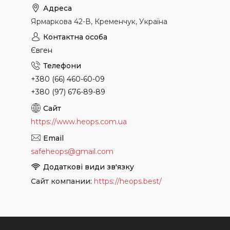
Ярмаркова 42-В, Кременчук, Україна
Євген
+380 (66) 460-60-09
+380 (97) 676-89-89
https://www.heops.com.ua
safeheops@gmail.com
Сайт компании
https://heops.best/