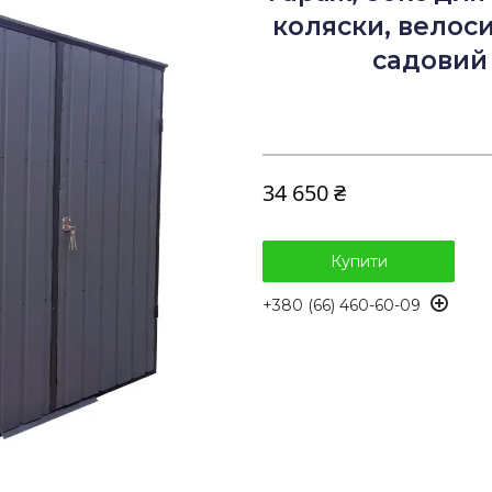
коляски, велоси
садовий
34 650 ₴
Купити
+380 (66) 460-60-09