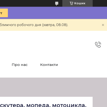
Кошик
ближчого робочого дня (завтра, 08.08).
Про нас
Контакти
 скутера, мопеда, мотоцикла,