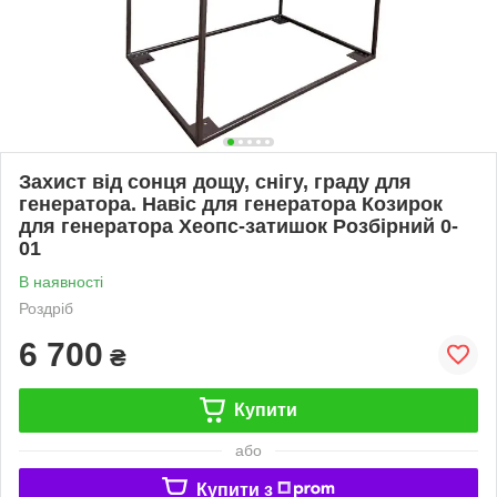
Захист від сонця дощу, снігу, граду для
генератора. Навіс для генератора Козирок
для генератора Хеопс-затишок Розбірний 0-
01
В наявності
Роздріб
6 700
₴
Купити
або
Купити з