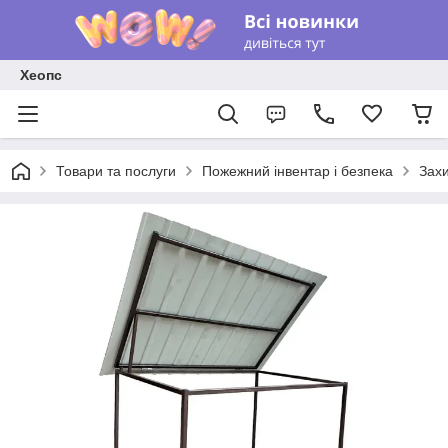
Хеопс
Товари та послуги
Пожежний інвентар і безпека
Захи