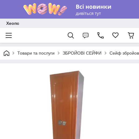
Хеопс
Товари та послуги
ЗБРОЙОВІ СЕЙФИ
Сейф збройо