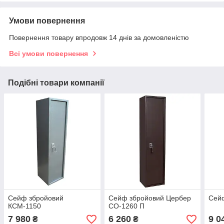
Умови повернення
Повернення товару впродовж 14 днів за домовленістю
Всі умови повернення
Подібні товари компанії
Сейф збройовий
Сейф збройовий Цербер
Сейф
КСМ-1150
СО-1260 П
7 980
6 260
9 0
₴
₴