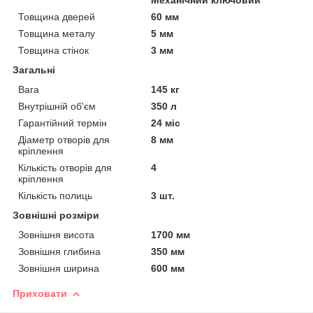
Товщина дверей
60 мм
Товщина металу
5 мм
Товщина стінок
3 мм
Загальні
Вага
145 кг
Внутрішній об'єм
350 л
Гарантійний термін
24 міс
Діаметр отворів для
8 мм
кріплення
Кількість отворів для
4
кріплення
Кількість полиць
3 шт.
Зовнішні розміри
Зовнішня висота
1700 мм
Зовнішня глибина
350 мм
Зовнішня ширина
600 мм
Приховати