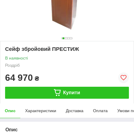
Сейф збройовий ПРЕСТИЖ
В наявності
Роздріб
64 970
₴
Купити
Опис
Характеристики
Доставка
Оплата
Умови п
Опис