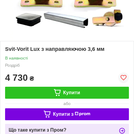
Svit-Vorit Lux з направляючою 3,6 мм
В наявності
Роздріб
4 730
₴
Купити
або
Купити з
Що таке купити з Пром?