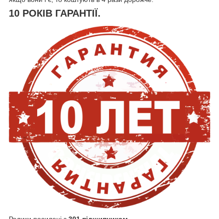
10 РОКІВ ГАРАНТІЇ.
Ролики посилені з
301 підшипником.