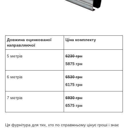
Довжина оцинкованої
Ціна комплекту
направляючої
5 метрів
6230 грн
5875 грн
6 метрів
6530 грн
6175 грн
7 метрів
6930 грн
657
5 грн
Ця фурнітура для тих, хто по справжньому цінує гроші і знає