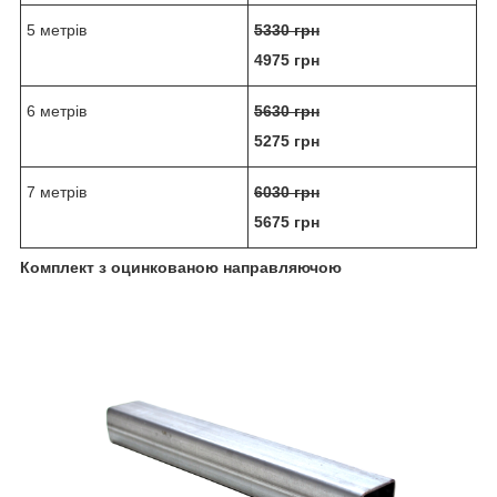
5 метрів
5330 грн
4975 грн
6 метрів
5630 грн
5275 грн
7 метрів
6030 грн
5675 грн
Комплект з оцинкованою направляючою