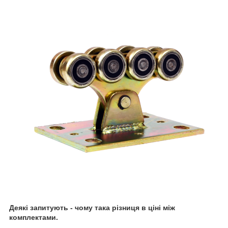
Деякі запитують - чому така різниця в ціні між
комплектами.