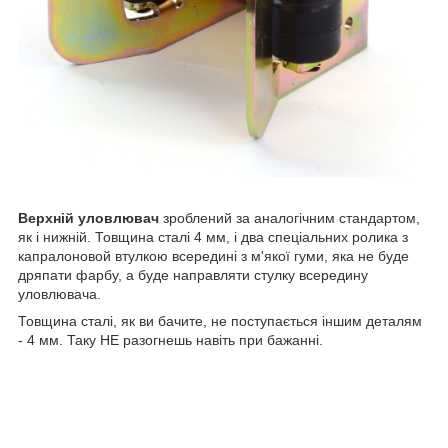
Верхній уловлювач
зроблений за аналогічним стандартом,
як і нижній. Товщина сталі 4 мм, і два спеціальних ролика з
капралоновой втулкою всередині з м'якої гуми, яка не буде
дряпати фарбу, а буде направляти стулку всередину
уловлювача.
Товщина сталі, як ви бачите, не поступається іншим деталям
- 4 мм. Таку НЕ разогнешь навіть при бажанні.