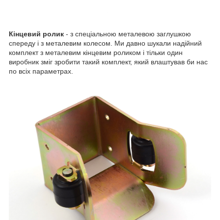
Кінцевий ролик
- з спеціальною металевою заглушкою
спереду і з металевим колесом. Ми давно шукали надійний
комплект з металевим кінцевим роликом і тільки один
виробник зміг зробити такий комплект, який влаштував би нас
по всіх параметрах.