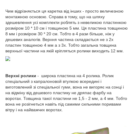
Чим відрізняється ця каретка від інших - просто величезною
монтажною основою. Справа в тому, що на шляху
здешевлення усі комплекти роблять з невеликою пластинкою
розміром 10 * 10 см і товщиною 5 мм. Ця пластина товщиною
8 мм і розміром 30 * 20 см. Тобто в 4 рази більше, ніж у
дешевих аналогів. Верхня частина складається не з 2х
пластин товщиною 4 мм а з 3х. Тобто загальна товщина
верхньої частини на якій кріпляться ролики виходить 12 мм.
Верхні ролики
- широка пластина на 4 ролика. Ролик
спеціальний з капралоновой втулкою всередині і
виготовлений зі спеціальної гуми, вона не вигоряє на сонці і
на відміну від дешевого пластику не дряпає фарбу на
воротах. Товщина такої пластини не 1,5 - 2 мм, а 4 мм. Тобто
вона не розігнеться навіть під самими сильними поривами
вітру і на найважчих воротах.