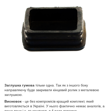
Заглушка
гумова
тільки одна. Так як з іншого боку
направляючу буде закривати кінцевий ролик з металевою
заглушкою.
Висновок
- це без компромісів кращий комплект, який
виготовляється в Україні. У нього фактично немає аналогів, а
якщо вони і є, то коштують в 4 рази дорожче.