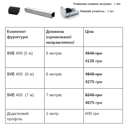
Комплект
Довжина
Ціна
фурнітури
оцинкованої
направляючої
SVE
400 (5 м)
5 метрів
4540 грн
4135 грн
SVE
400 (6 м)
6 метрів
4840 грн
4275 грн
SVE
400 (7 м)
7 метрів
5240 грн
4675
грн
Додатковий
1 метр
600 грн
профіль