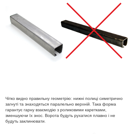
Чітко видно правильну геометрію: нижні полиці симетрично
загнуті та знаходяться паралельно верхній. Така форма
гарантує гарну взаємодію з роликовими каретками,
зменшуючи їх знос. Ворота будуть рухатися плавно і не
будуть заклинювати.