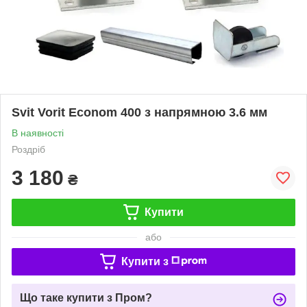
Svit Vorit Econom 400 з напрямною 3.6 мм
В наявності
Роздріб
3 180
₴
Купити
або
Купити з
Що таке купити з Пром?