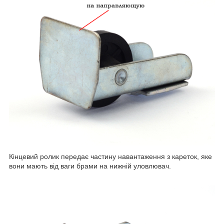
Кінцевий ролик передає частину навантаження з кареток, яке
вони мають від ваги брами на нижній уловлювач.