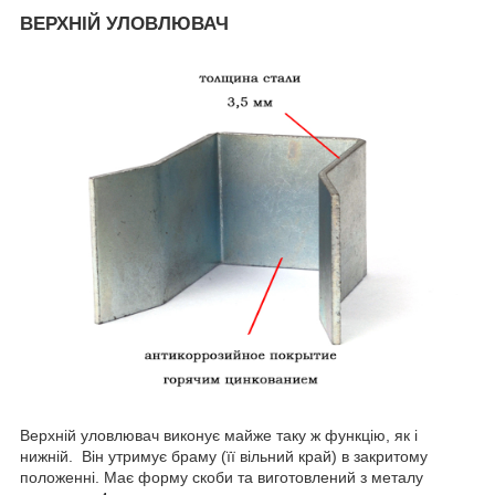
ВЕРХНІЙ УЛОВЛЮВАЧ
Верхній уловлювач виконує майже таку ж функцію, як і
нижній. Він утримує браму (її вільний край) в закритому
положенні. Має форму скоби та виготовлений з металу