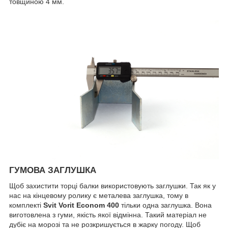
товщиною 4 мм.
ГУМОВА ЗАГЛУШКА
Щоб захистити торці балки використовують заглушки. Так як у
нас на кінцевому ролику є металева заглушка, тому в
комплекті
Svit Vorit Econom 400
тільки одна заглушка. Вона
виготовлена з гуми, якість якої відмінна. Такий матеріал не
дубіє на морозі та не розкришується в жарку погоду. Щоб