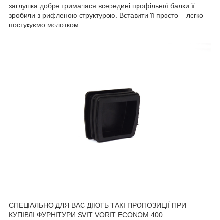
заглушка добре трималася всередині профільної балки її
зробили з рифленою структурою. Вставити її просто – легко
постукуємо молотком.
СПЕЦІАЛЬНО ДЛЯ ВАС ДІЮТЬ ТАКІ ПРОПОЗИЦІЇ ПРИ
КУПІВЛІ ФУРНІТУРИ SVIT VORIT ECONOM 400: