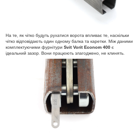
На те, як чітко будуть рухатися ворота впливає те, наскільки
чітко відповідають один одному балка та каретки. Між даними
комплектуючими фурнітури
Svit Vorit Econom 400
є
ідеальний зазор. Вони працюють злагоджено, не клинять.