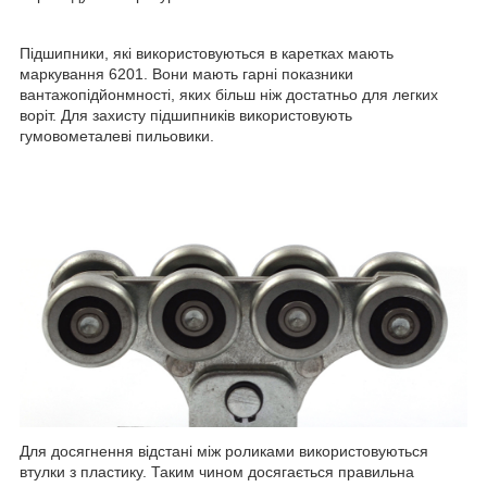
Підшипники, які використовуються в каретках мають
маркування 6201. Вони мають гарні показники
вантажопідйонмності, яких більш ніж достатньо для легких
воріт. Для захисту підшипників використовують
гумовометалеві пильовики.
Для досягнення відстані між роликами використовуються
втулки з пластику. Таким чином досягається правильна