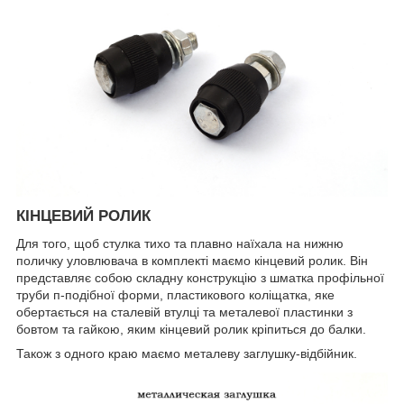
КІНЦЕВИЙ РОЛИК
Для того, щоб стулка тихо та плавно наїхала на нижню
поличку уловлювача в комплекті маємо кінцевий ролик. Він
представляє собою складну конструкцію з шматка профільної
труби п-подібної форми, пластикового коліщатка, яке
обертається на сталевій втулці та металевої пластинки з
бовтом та гайкою, яким кінцевий ролик кріпиться до балки.
Також з одного краю маємо металеву заглушку-відбійник.