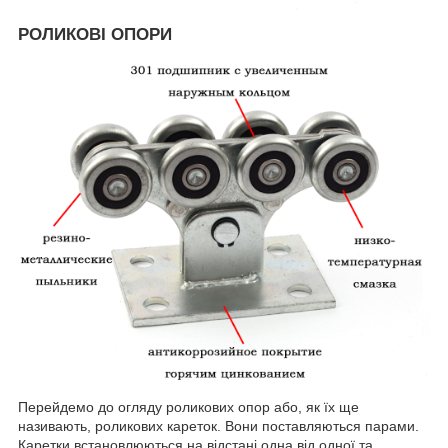
РОЛИКОВІ ОПОРИ
Перейдемо до огляду роликових опор або, як їх ще
називають, роликових кареток. Вони поставляються парами.
Каретки встановлюються на відстані одна від одної та