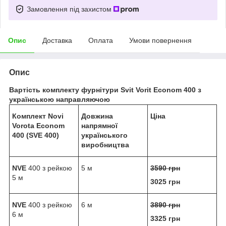
Замовлення під захистом
Опис
Доставка
Оплата
Умови повернення
Опис
Вартість комплекту фурнітури
Svit Vorit Econom 400
з
українською направляючою
Комплект
Novi
Довжина
Ціна
Vorota Econom
напрямної
400
(SVE 400)
українського
виробництва
NVE
400 з рейкою
5 м
3590 грн
5 м
3025 грн
NVE
400 з рейкою
6 м
3890 грн
6 м
3325 грн