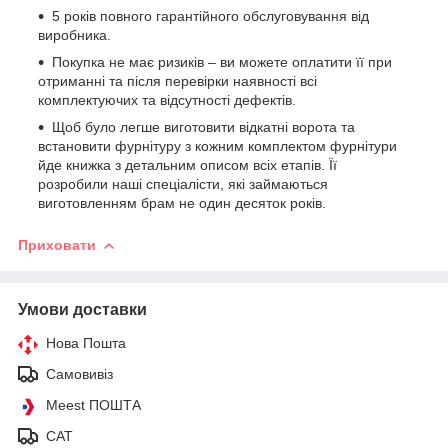
5 років повного гарантійного обслуговування від
виробника.
Покупка не має ризиків – ви можете оплатити її при
отриманні та після перевірки наявності всі
комплектуючих та відсутності дефектів.
Щоб було легше виготовити відкатні ворота та
встановити фурнітуру з кожним комплектом фурнітури
йде книжка з детальним описом всіх етапів. Її
розробили наші спеціалісти, які займаються
виготовленням брам не один десяток років.
Приховати
Умови доставки
Нова Пошта
Самовивіз
Meest ПОШТА
САТ