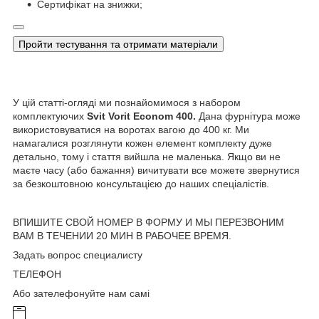
Сертифікат на знижки;
Пройти тестування та отримати матеріали
У цій статті-огляді ми познайомимося з набором
комплектуючих
Svit Vorit Econom 400.
Дана фурнітура може
використовуватися на воротах вагою до 400 кг. Ми
намагалися розглянути кожен елемент комплекту дуже
детально, тому і стаття вийшла не маленька. Якщо ви не
маєте часу (або бажання) вичитувати все можете звернутися
за безкоштовною консультацією до наших спеціалістів.
ВПИШИТЕ СВОЙ НОМЕР В ФОРМУ И МЫ ПЕРЕЗВОНИМ
ВАМ В ТЕЧЕНИИ 20 МИН В РАБОЧЕЕ ВРЕМЯ.
Задать вопрос специалисту
ТЕЛЕФОН
Або зателефонуйте нам самі