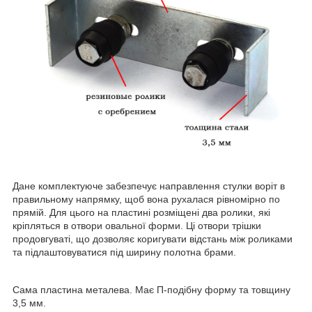
Дане комплектуюче забезпечує направлення стулки воріт в
правильному напрямку, щоб вона рухалася рівномірно по
прямій. Для цього на пластині розміщені два ролики, які
кріпляться в отвори овальної форми. Ці отвори трішки
продовгуваті, що дозволяє коригувати відстань між роликами
та підлаштовуватися під ширину полотна брами.
Сама пластина металева. Має П-подібну форму та товщину
3,5 мм.