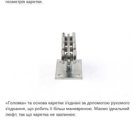
геометрія каретки.
«Головка» та основа каретки з’єднані за допомогою рухомого
з’єднання, що робить її більш маневреною. Маємо ідеальний
люфт, так що каретка не заклинює.