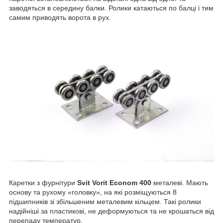
заводяться в середину балки. Ролики катаються по балці і тим
самим приводять ворота в рух.
Каретки з фурнітури
Svit Vorit Econom 400
металеві. Мають
основу та рухому «головку», на які розміщуються 8
підшипників зі збільшеним металевим кільцем. Такі ролики
надійніші за пластикові, не деформуються та не крошаться від
перепаду температур.