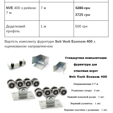
NVE
400 з рейкою
7 м
4290 грн
7 м
3725 грн
Додатковий
1 м
500 грн
профіль
Вартість комплекту фурнітури
Svit Vorit Econom 400
з
оцинкованою направляючою