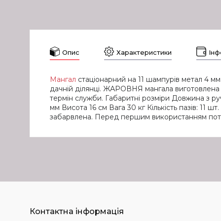
Опис
Характеристики
Інф
Мангал
стаціонарний на 11 шампурів метал 4 мм
дачній ділянці. ЖАРОВНЯ мангала виготовлена з 
термін служби. Габаритні розміри Довжина з 
мм Висота 16 см Вага 30 кг Кількість пазів: 11
забарвлена. Перед першим використанням потр