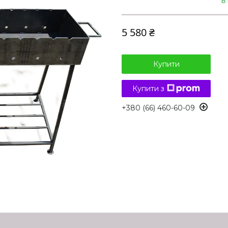
В
5 580 ₴
Купити
Купити з
+380 (66) 460-60-09