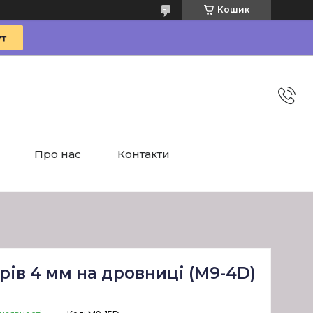
Кошик
Про нас
Контакти
ів 4 мм на дровниці (М9-4D)