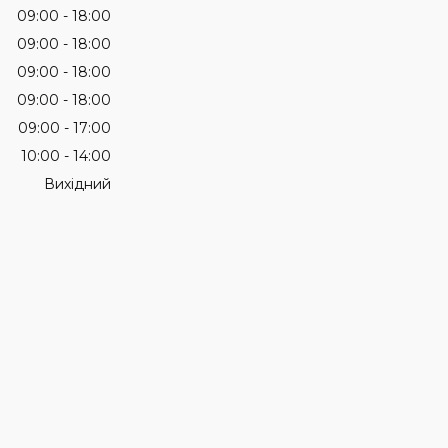
09:00
18:00
09:00
18:00
09:00
18:00
09:00
18:00
09:00
17:00
10:00
14:00
Вихідний