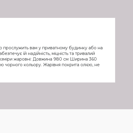
вго прослужить вам у приватному будинку або на
езпечує їй надійність, міцність та тривалий
Розміри жаровні: Довжина 980 см Ширина 360
ою чорного кольору. Жарівня покрита олією, не