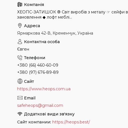
ХЕОПС-ЗАТИШОК ® Світ виробів з металу ☞ сейфи в н
замовлення ◆ лофт меблі...
Ярмаркова 42-В, Кременчук, Україна
Євген
+380 (66) 460-60-09
+380 (97) 676-89-89
https://www.heops.com.ua
safeheops@gmail.com
Сайт компании
https://heops.best/