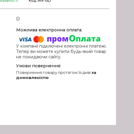
 наявності
Код:
М9-15D
У компанії підключені електронні платежі.
Тепер ви можете купити будь-який товар
не покидаючи сайту.
повернення товару протягом 14 днів
за
домовленістю