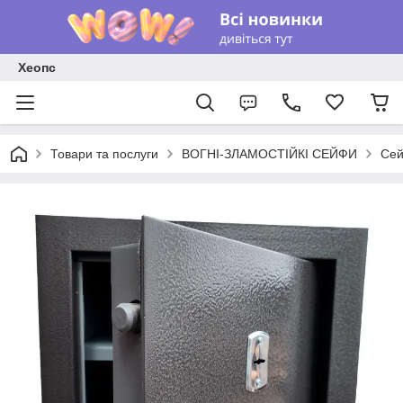
Хеопс
Товари та послуги
ВОГНІ-ЗЛАМОСТІЙКІ СЕЙФИ
Сей