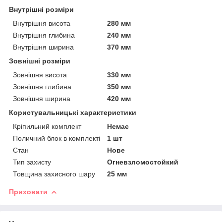
Внутрішні розміри
Внутрішня висота
280 мм
Внутрішня глибина
240 мм
Внутрішня ширина
370 мм
Зовнішні розміри
Зовнішня висота
330 мм
Зовнішня глибина
350 мм
Зовнішня ширина
420 мм
Користувальницькі характеристики
Кріпильний комплект
Немає
Поличний блок в комплекті
1 шт
Стан
Нове
Тип захисту
Огневзломостойкий
Товщина захисного шару
25 мм
Приховати