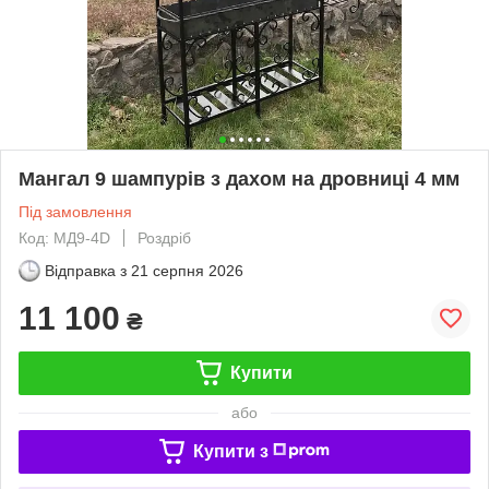
Мангал 9 шампурів з дахом на дровниці 4 мм
Під замовлення
Код: MД9-4D
Роздріб
Відправка з
21 серпня 2026
11 100
₴
Купити
або
Купити з