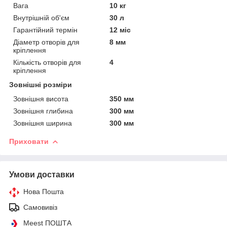
Вага
10 кг
Внутрішній об'єм
30 л
Гарантійний термін
12 міс
Діаметр отворів для
8 мм
кріплення
Кількість отворів для
4
кріплення
Зовнішні розміри
Зовнішня висота
350 мм
Зовнішня глибина
300 мм
Зовнішня ширина
300 мм
Приховати
Умови доставки
Нова Пошта
Самовивіз
Meest ПОШТА