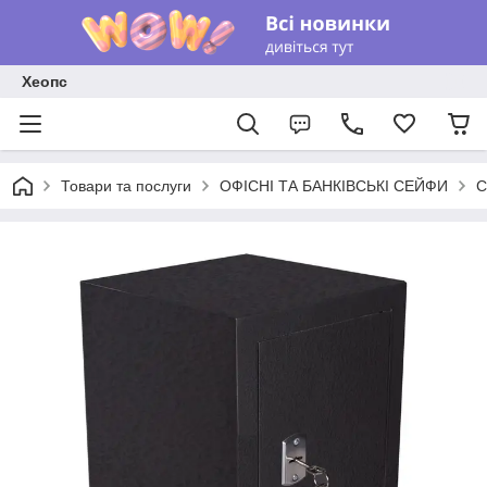
Хеопс
Товари та послуги
ОФІСНІ ТА БАНКІВСЬКІ СЕЙФИ
С