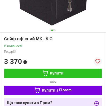
Сейф офісний МК - 9 С
В наявності
Роздріб
3 370
₴
Купити
або
Купити з
Що таке купити з Пром?