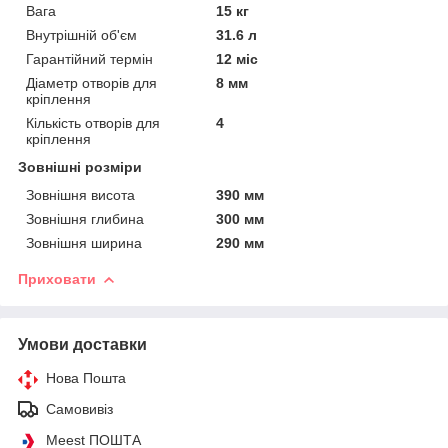
Вага
15 кг
Внутрішній об'єм
31.6 л
Гарантійний термін
12 міс
Діаметр отворів для
8 мм
кріплення
Кількість отворів для
4
кріплення
Зовнішні розміри
Зовнішня висота
390 мм
Зовнішня глибина
300 мм
Зовнішня ширина
290 мм
Приховати
Умови доставки
Нова Пошта
Самовивіз
Meest ПОШТА