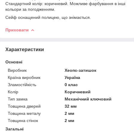
Стандартний колір: коричневий. Можливе фарбування в інші
кольори за погодженням.
Сейф оснащений полицею, що знімається.
Приховати
Характеристики
Основні
Виробник
Хеопс-затишок
Країна виробник
Україна
Зламостійкість
0 клас
Колір
Коричневий
Тип замка
Механічний ключовий
Товщина дверей
32 мм
Товщина металу
2 мм
Товщина стінок
2 мм
Загальні