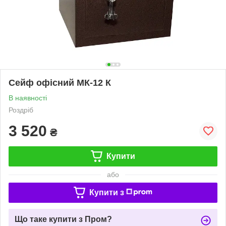
Сейф офісний МК-12 К
В наявності
Роздріб
3 520
₴
Купити
або
Купити з
Що таке купити з Пром?