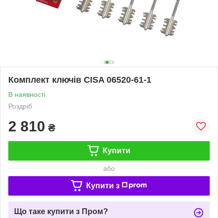
Комплект ключів CISA 06520-61-1
В наявності
Роздріб
2 810
₴
Купити
або
Купити з
Що таке купити з Пром?