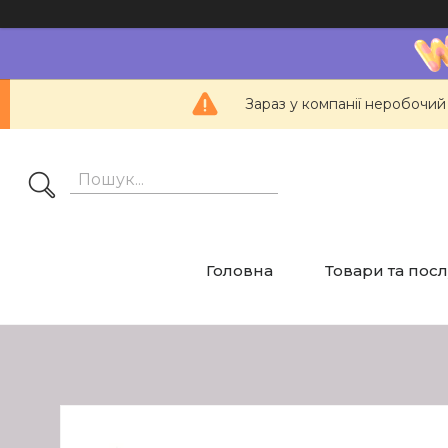
Зараз у компанії неробочий
Головна
Товари та пос