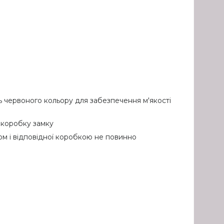
ь червоного кольору для забезпечення м'якості
 коробку замку
ом і відповідної коробкою не повинно