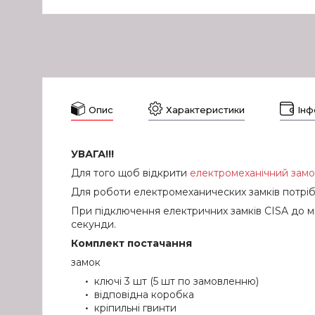
Опис
Характеристики
Інф
УВАГА!!!
Для того щоб відкрити
електромеханічний замо
Для роботи електромеханических замків потрі
При підключення електричних замків CISA до 
секунди.
Комплект постачання
замок
ключі 3 шт (5 шт по замовленню)
відповідна коробка
кріпильні гвинти