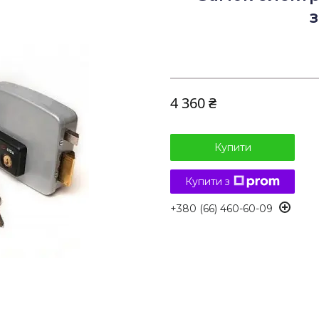
з
4 360 ₴
Купити
Купити з
+380 (66) 460-60-09