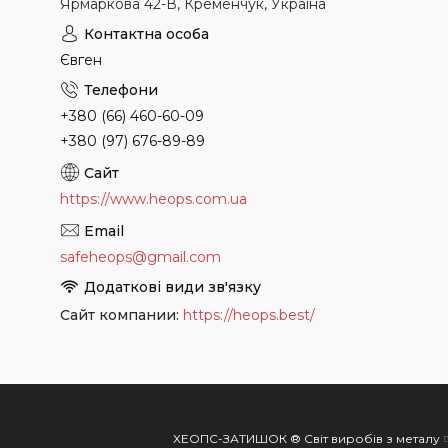
Ярмаркова 42-В, Кременчук, Україна
Євген
+380 (66) 460-60-09
+380 (97) 676-89-89
https://www.heops.com.ua
safeheops@gmail.com
Сайт компании
https://heops.best/