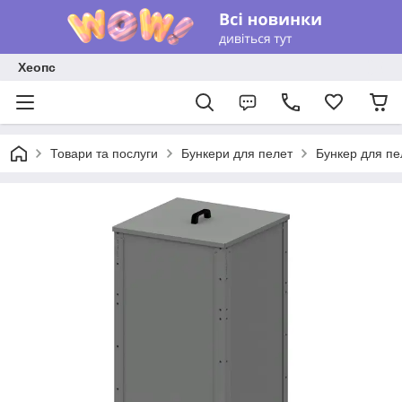
Хеопс
Товари та послуги
Бункери для пелет
Бункер для пе