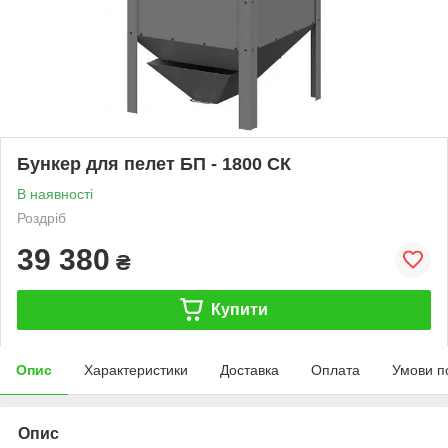
Бункер для пелет БП - 1800 СК
В наявності
Роздріб
39 380
₴
Купити
Опис
Характеристики
Доставка
Оплата
Умови п
Опис