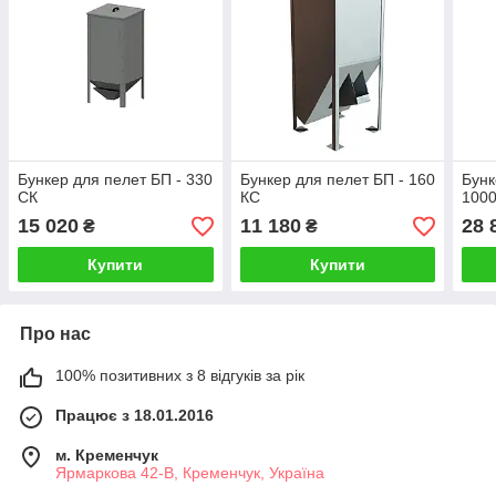
Бункер для пелет БП - 330
Бункер для пелет БП - 160
Бунк
СК
КС
100
15 020
11 180
28 
₴
₴
Купити
Купити
Про нас
100% позитивних з 8 відгуків за рік
Працює з 18.01.2016
м. Кременчук
Ярмаркова 42-В, Кременчук, Україна