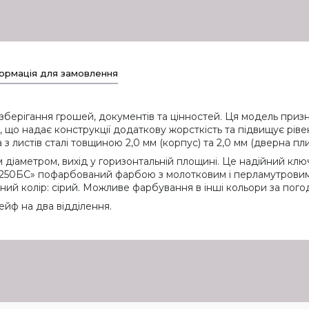
ормація для замовлення
берігання грошей, документів та цінностей. Ця модель призн
о надає конструкції додаткову жорсткість та підвищує рівен
з листів сталі товщиною 2,0 мм (корпус) та 2,0 мм (дверна пли
 діаметром, вихід у горизонтальній площині. Це надійний клю
-250БС» пофарбований фарбою з молотковим і перламутровим 
ртний колір: сірий. Можливе фарбування в інші кольори за пог
йф на два відділення.