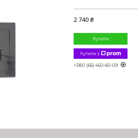
2 740 ₴
Купити
Купити з
+380 (66) 460-60-09