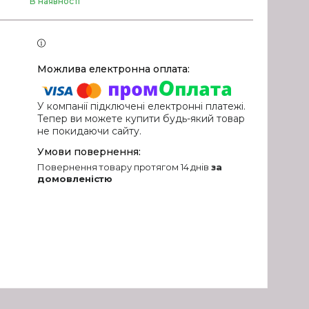
В наявності
У компанії підключені електронні платежі.
Тепер ви можете купити будь-який товар
не покидаючи сайту.
повернення товару протягом 14 днів
за
домовленістю