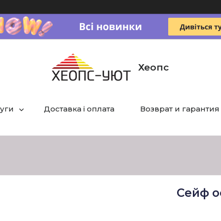
Хеопс
луги
Доставка і оплата
Возврат и гарантия
Сейф о