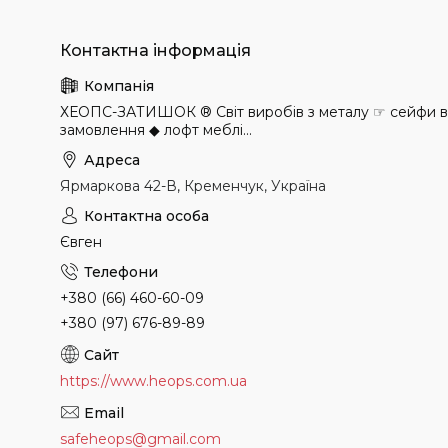
ХЕОПС-ЗАТИШОК ® Світ виробів з металу ☞ сейфи в н
замовлення ◆ лофт меблі...
Ярмаркова 42-В, Кременчук, Україна
Євген
+380 (66) 460-60-09
+380 (97) 676-89-89
https://www.heops.com.ua
safeheops@gmail.com