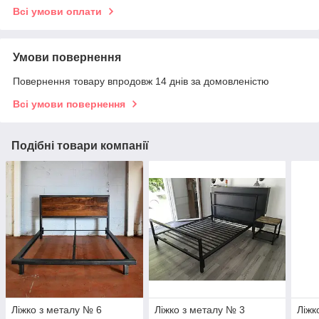
Всі умови оплати
Умови повернення
Повернення товару впродовж 14 днів за домовленістю
Всі умови повернення
Подібні товари компанії
Ліжко з металу № 6
Ліжко з металу № 3
Ліжк