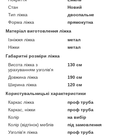
Стан
Новий
Тип ліжка
двоспальне
Форма ліжка
прямокутна
Матеріал виготовлення ліжка
Ізніжжя ліжка
метал
Ніжки
метал
Габаритні розміри ліжка
Висота ліжка з
130 см
урахуванням узголів'я
Довжина ліжка
190 см
Ширина ліжка
120 см
Користувальницькі характеристики
Каркас ліжка
проф труба
Каркас, ніжки
проф труба
Колір
на вибір
Колір (відтінок) меблів
під замовлення
Узголів'я ліжка
проф труба