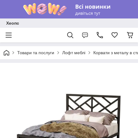
Хеопс
Товари та послуги
Лофт меблі
Корвати з металу в с