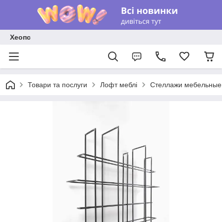
Хеопс
Товари та послуги
Лофт меблі
Стеллажи мебельные