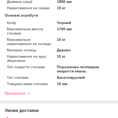
Довжина секції
1800 мм
Навантаження на секцію
15 кг
Основні атрибути
Колір
Чорний
Максимальна висота
1700 мм
стелажа
Максимальне
15 кг
навантаження на полицю
Матеріал полиць
Дерево
Навантаження на ярус
15 кг
зберігання
Тип покриття стелажа
Порошково-полімерне
покриття емаль
Тип стелажа
Багатоярусний
Товщина рами стелажа
15 мм
Приховати
Умови доставки