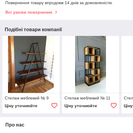
Повернення товару впродовж 14 днів за домовленістю
Всі умови повернення
Подібні товари компанії
Стелаж меблевий № 9
Стелаж меблевий № 11
Сте
Ціну уточнюйте
Ціну уточнюйте
Цін
Про нас