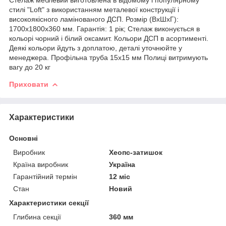
стилі "Loft" з використанням металевої конструкції і
високоякісного ламінованого ДСП. Розмір (ВхШхГ):
1700х1800х360 мм. Гарантія: 1 рік; Стелаж виконується в
кольорі чорний і білий оксамит. Кольори ДСП в асортименті.
Деякі кольори йдуть з доплатою, деталі уточнюйте у
менеджера. Профільна труба 15х15 мм Полиці витримують
вагу до 20 кг
Приховати
Характеристики
Основні
Виробник
Хеопс-затишок
Країна виробник
Україна
Гарантійний термін
12 міс
Стан
Новий
Характеристики секції
Глибина секції
360 мм