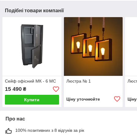
Подібні товари компанії
Сейф офісний МК - 6 МС
Люстра № 1
Люс
15 490
₴
Ціну уточнюйте
Цін
Купити
Про нас
100% позитивних з 8 відгуків за рік