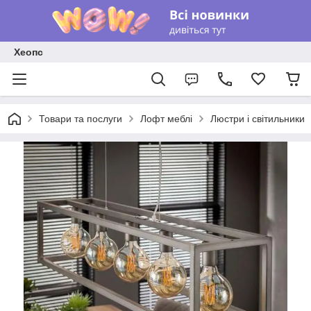
Хеопс
Товари та послуги
Лофт меблі
Люстри і світильники