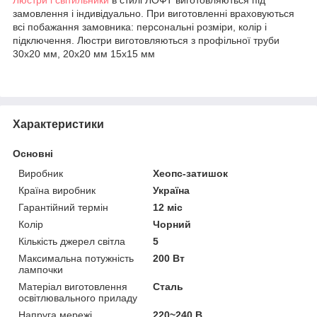
замовлення і індивідуально. При виготовленні враховуються
всі побажання замовника: персональні розміри, колір і
підключення. Люстри виготовляються з профільної труби
30х20 мм, 20х20 мм 15х15 мм
Характеристики
Основні
Виробник
Хеопс-затишок
Країна виробник
Україна
Гарантійний термін
12 міс
Колір
Чорний
Кількість джерел світла
5
Максимальна потужність
200 Вт
лампочки
Матеріал виготовлення
Сталь
освітлювального приладу
Напруга мережі
220~240 В