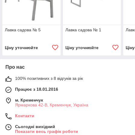
Лавка садова № 5
Лавка садова № 1
Лавк
Ціну уточнюйте
Ціну уточнюйте
Цін
Про нас
100% позитивних з 8 відгуків за рік
Працює з 18.01.2016
м. Кременчук
Ярмаркова 42-В, Кременчук, Україна
Контакти
Сьогодні вихідний
Показати весь графік роботи