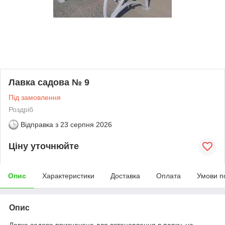
Лавка садова № 9
Під замовлення
Роздріб
Відправка з
23 серпня 2026
Ціну уточнюйте
Опис
Характеристики
Доставка
Оплата
Умови п
Опис
Лавка садова призначена для встановлення в парку, на