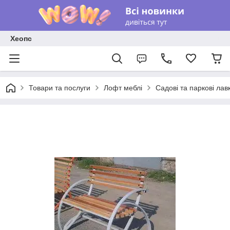
Хеопс
Товари та послуги
Лофт меблі
Садові та паркові лав