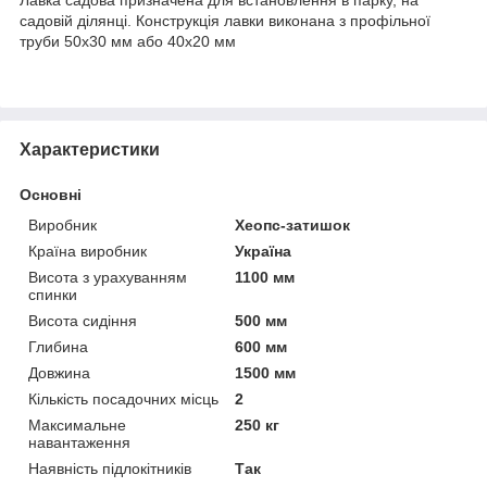
садовій ділянці. Конструкція лавки виконана з профільної
труби 50х30 мм або 40х20 мм
Характеристики
Основні
Виробник
Хеопс-затишок
Країна виробник
Україна
Висота з урахуванням
1100 мм
спинки
Висота сидіння
500 мм
Глибина
600 мм
Довжина
1500 мм
Кількість посадочних місць
2
Максимальне
250 кг
навантаження
Наявність підлокітників
Так