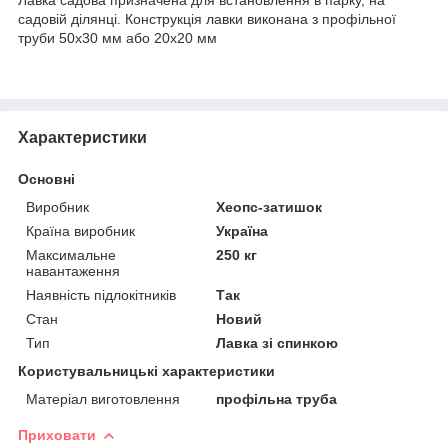
садовій ділянці. Конструкція лавки виконана з профільної
труби 50х30 мм або 20х20 мм
Характеристики
Основні
Виробник
Хеопс-затишок
Країна виробник
Україна
Максимальне
250 кг
навантаження
Наявність підлокітників
Так
Стан
Новий
Тип
Лавка зі спинкою
Користувальницькі характеристики
Матеріал виготовлення
профільна труба
Приховати