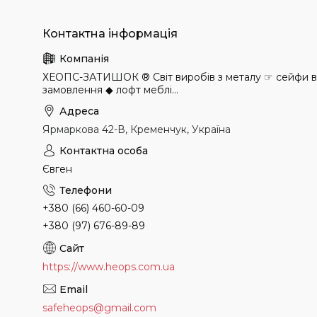
ХЕОПС-ЗАТИШОК ® Світ виробів з металу ☞ сейфи в н
замовлення ◆ лофт меблі...
Ярмаркова 42-В, Кременчук, Україна
Євген
+380 (66) 460-60-09
+380 (97) 676-89-89
https://www.heops.com.ua
safeheops@gmail.com