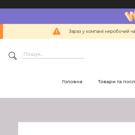
Зараз у компанії неробочий ч
Головна
Товари та пос