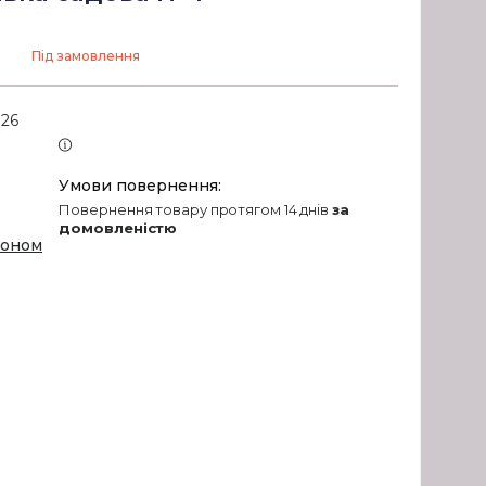
Під замовлення
026
повернення товару протягом 14 днів
за
домовленістю
фоном