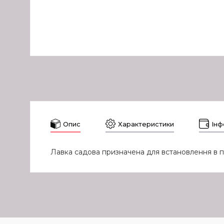
Опис
Характеристики
Інф
Лавка садова призначена для встановлення в па