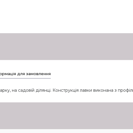
ормація для замовлення
рку, на садовій ділянці. Конструкція лавки виконана з профі