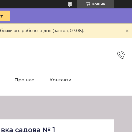
Кошик
ближчого робочого дня (завтра, 07.08).
Про нас
Контакти
вка садова № 1