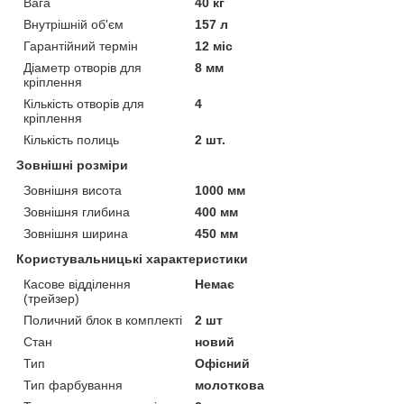
Вага
40 кг
Внутрішній об'єм
157 л
Гарантійний термін
12 міс
Діаметр отворів для
8 мм
кріплення
Кількість отворів для
4
кріплення
Кількість полиць
2 шт.
Зовнішні розміри
Зовнішня висота
1000 мм
Зовнішня глибина
400 мм
Зовнішня ширина
450 мм
Користувальницькі характеристики
Касове відділення
Немає
(трейзер)
Поличний блок в комплекті
2 шт
Стан
новий
Тип
Офісний
Тип фарбування
молоткова