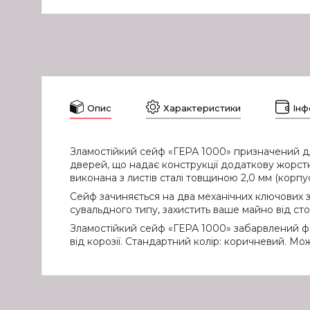
Опис
Характеристики
Інф
Зламостійкий сейф «ГЕРА 1000» призначений дл
дверей, що надає конструкції додаткову жорсткі
виконана з листів сталі товщиною 2,0 мм (корпус)
Сейф зачиняється на два механічних ключових з
сувальдного типу, захистить ваше майно від ст
Зламостійкий сейф «ГЕРА 1000» забарвлений фа
від корозії. Стандартний колір: коричневий. М