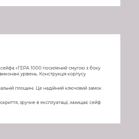
о сейфа «ГЕРА 1000 посилений смугою з боку
 виконані урівень. Конструкція корпусу
тальній площині. Це надійний ключовий замок
риття, зручне в експлуатації, захищає сейф