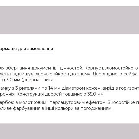
ормація для замовлення
я зберігання документів і цінностей. Корпус взломостойког
сть і підвищує рівень стійкості до злому. Двері даного сейфа
 і 3,0 мм (дверна плита).
амку з 3 ригелями по 14 мм діаметром кожен, вихід в горизон
оронніх. Конструкція дверей товщиною 35,0 мм.
рбою з молотковим і перламутровим ефектом. Зносостійке пок
ожливе фарбування в інші кольори за погодженням.