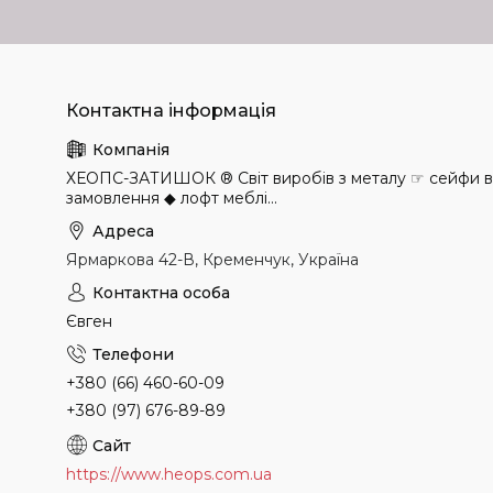
ХЕОПС-ЗАТИШОК ® Світ виробів з металу ☞ сейфи в н
замовлення ◆ лофт меблі...
Ярмаркова 42-В, Кременчук, Україна
Євген
+380 (66) 460-60-09
+380 (97) 676-89-89
https://www.heops.com.ua