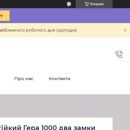
Кошик
айближчого робочого дня (сьогодні).
Про нас
Контакти
ійкий Гера 1000 два замки