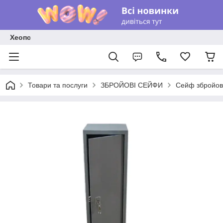
Хеопс
Товари та послуги
ЗБРОЙОВІ СЕЙФИ
Сейф збройов