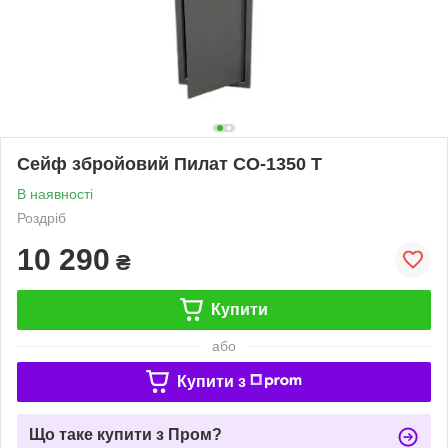
Сейф збройовий Пилат СО-1350 Т
В наявності
Роздріб
10 290
₴
Купити
або
Купити з
Що таке купити з Пром?