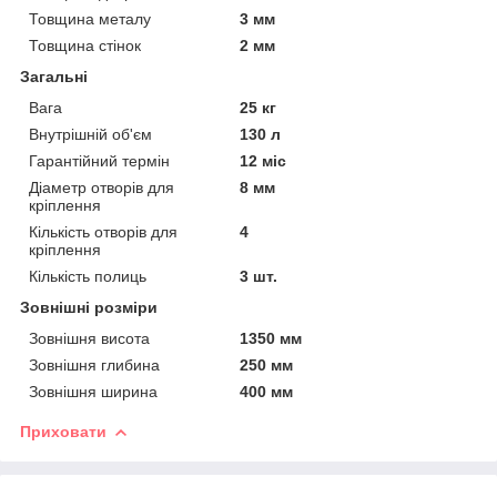
Товщина металу
3 мм
Товщина стінок
2 мм
Загальні
Вага
25 кг
Внутрішній об'єм
130 л
Гарантійний термін
12 міс
Діаметр отворів для
8 мм
кріплення
Кількість отворів для
4
кріплення
Кількість полиць
3 шт.
Зовнішні розміри
Зовнішня висота
1350 мм
Зовнішня глибина
250 мм
Зовнішня ширина
400 мм
Приховати