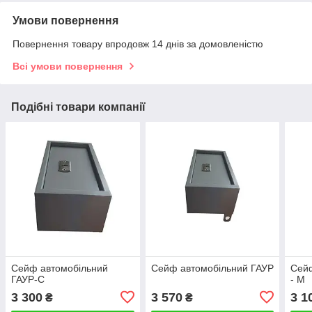
Умови повернення
Повернення товару впродовж 14 днів за домовленістю
Всі умови повернення
Подібні товари компанії
Сейф автомобільний
Сейф автомобільний ГАУР
Сейф
ГАУР-С
- М
3 300
3 570
3 1
₴
₴