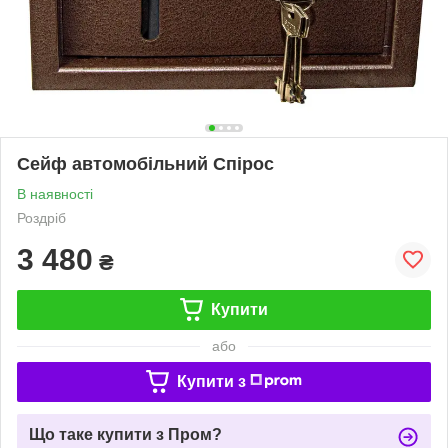
Сейф автомобільний Спірос
В наявності
Роздріб
3 480
₴
Купити
або
Купити з
Що таке купити з Пром?