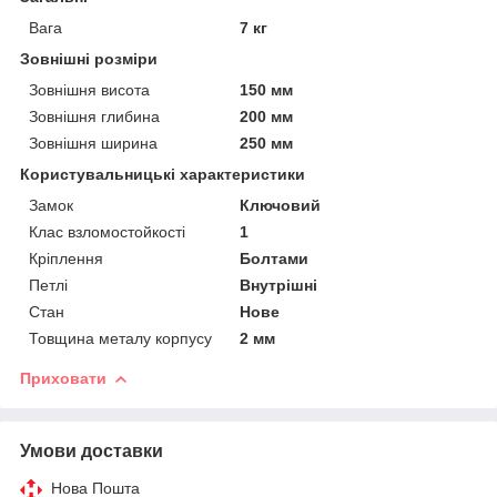
Вага
7 кг
Зовнішні розміри
Зовнішня висота
150 мм
Зовнішня глибина
200 мм
Зовнішня ширина
250 мм
Користувальницькі характеристики
Замок
Ключовий
Клас взломостойкості
1
Кріплення
Болтами
Петлі
Внутрішні
Стан
Нове
Товщина металу корпусу
2 мм
Приховати
Умови доставки
Нова Пошта