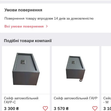
Умови повернення
Повернення товару впродовж 14 днів за домовленістю
Всі умови повернення
Подібні товари компанії
Сейф автомобільний
Сейф автомобільний ГАУР
Сейф
ГАУР-С
- М
3 300
3 570
3 1
₴
₴