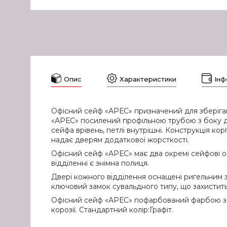
Опис
Характеристики
Інф
Офісний сейф «АРЕС» призначений для зберіган
«АРЕС» посилений профільною трубою з боку две
сейфа врівень, петлі внутрішні. Конструкція кор
надає дверям додаткової жорсткості.
Офісний сейф «АРЕС» має два окремі сейфові о
відділенні є знімна полиця.
Двері кожного відділення оснащені ригельним з
ключовий замок сувальдного типу, що захистить 
Офісний сейф «АРЕС» пофарбований фарбою з мо
корозії. Стандартний колір:Графіт.