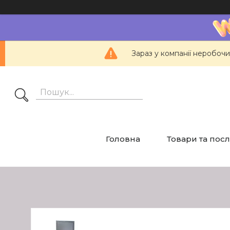
Зараз у компанії неробочи
Головна
Товари та пос