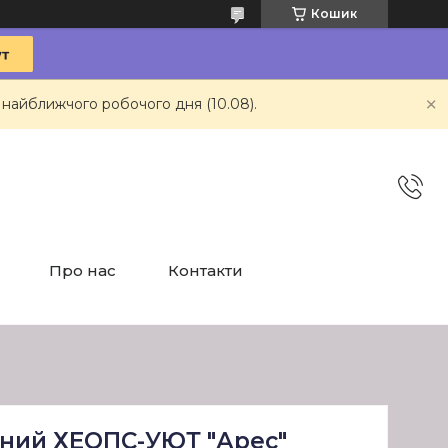
Кошик
 найближчого робочого дня (10.08).
Про нас
Контакти
сний ХЕОПС-УЮТ "Арес"