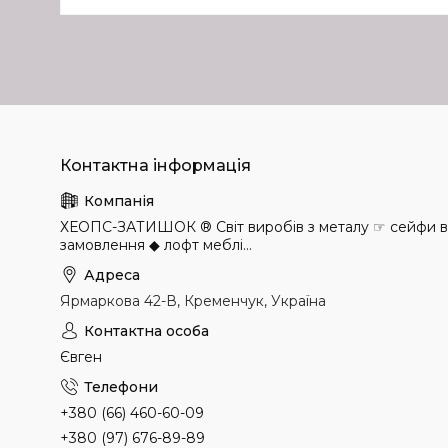
ХЕОПС-ЗАТИШОК ® Світ виробів з металу ☞ сейфи в н
замовлення ◆ лофт меблі...
Ярмаркова 42-В, Кременчук, Україна
Євген
+380 (66) 460-60-09
+380 (97) 676-89-89