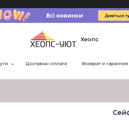
Хеопс
луги
Доставка і оплата
Возврат и гарантия
Сей