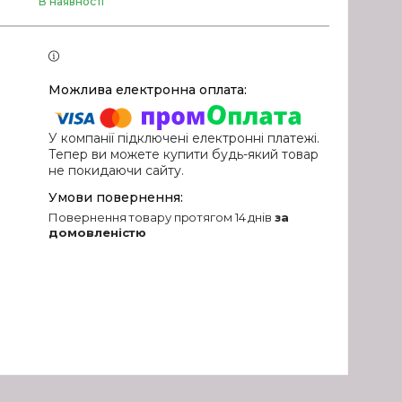
В наявності
У компанії підключені електронні платежі.
Тепер ви можете купити будь-який товар
не покидаючи сайту.
повернення товару протягом 14 днів
за
домовленістю