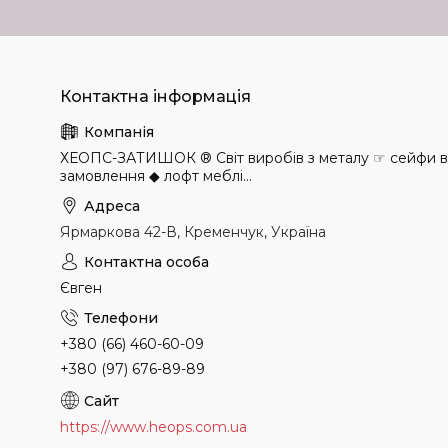
ХЕОПС-ЗАТИШОК ® Світ виробів з металу ☞ сейфи в н
замовлення ◆ лофт меблі...
Ярмаркова 42-В, Кременчук, Україна
Євген
+380 (66) 460-60-09
+380 (97) 676-89-89
https://www.heops.com.ua